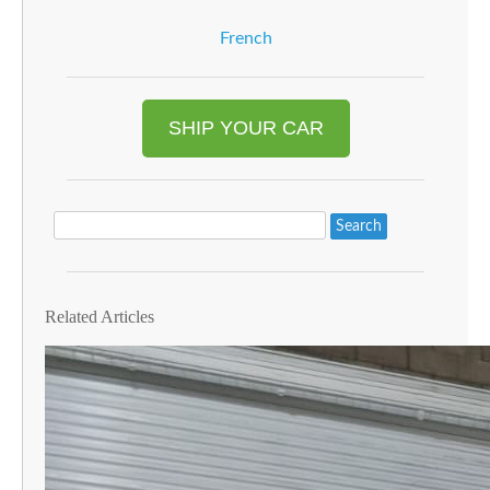
French
SHIP YOUR CAR
Search
Related Articles