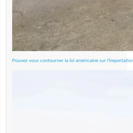
Pouvez-vous contourner la loi américaine sur l'importation 