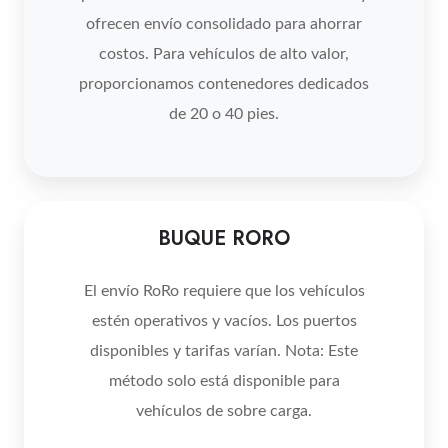
ofrecen envío consolidado para ahorrar
costos. Para vehículos de alto valor,
proporcionamos contenedores dedicados
de 20 o 40 pies.
BUQUE
BUQUE RORO
RORO
El envío RoRo requiere que los vehículos
estén operativos y vacíos. Los puertos
disponibles y tarifas varían. Nota: Este
método solo está disponible para
vehículos de sobre carga.