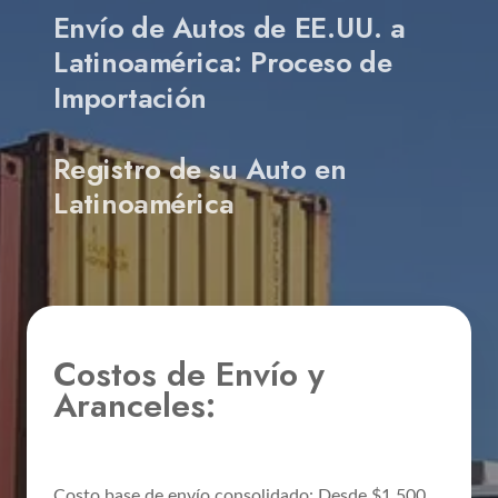
Envío de Autos de EE.UU. a
Latinoamérica: Proceso de
Importación
Registro de su Auto en
Latinoamérica
Costos de Envío y
Aranceles:
Costo base de envío consolidado: Desde $1,500