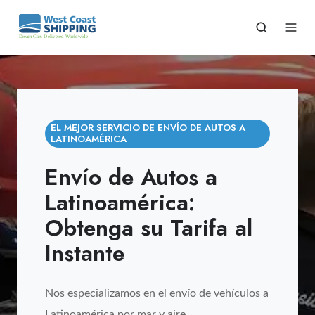
EL MEJOR SERVICIO DE ENVÍO DE AUTOS A
LATINOAMÉRICA
Envío de Autos a
Latinoamérica:
Obtenga su Tarifa al
Instante
Nos especializamos en el envío de vehículos a
Latinoamérica por mar y aire.