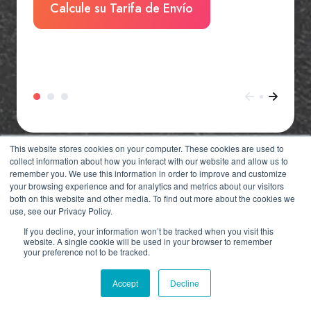
Calcule su Tarifa de Envío
This website stores cookies on your computer. These cookies are used to
collect information about how you interact with our website and allow us to
remember you. We use this information in order to improve and customize
your browsing experience and for analytics and metrics about our visitors
both on this website and other media. To find out more about the cookies we
use, see our Privacy Policy.
West Coast Shipping en
If you decline, your information won’t be tracked when you visit this
las Noticias
website. A single cookie will be used in your browser to remember
your preference not to be tracked.
Accept
Decline