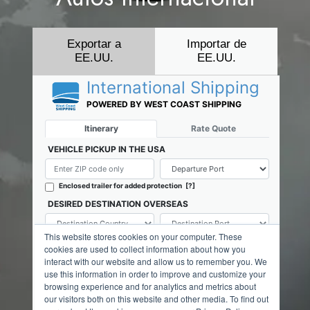
Exportar a
Importar de
EE.UU.
EE.UU.