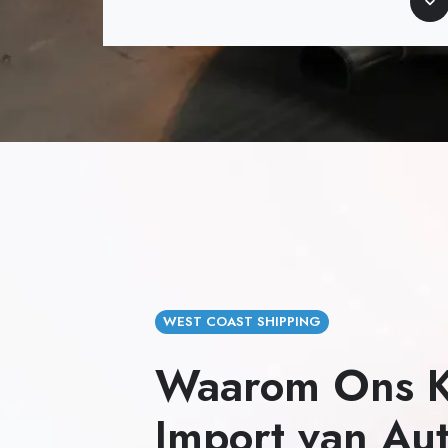
Sc
WEST COAST SHIPPING
Waarom Ons K
Import van Aut