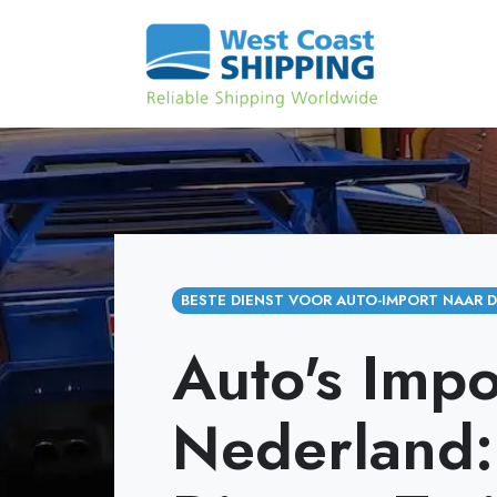
BESTE DIENST VOOR AUTO-IMPORT NAAR D
Auto's Impo
Nederland: