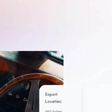
Export
Locaties:
Wij halen