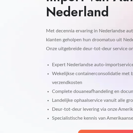
Nederland
Met decennia ervaring in Nederlandse a
klanten geholpen hun droomatuo uit Nede
Onze uitgebreide deur-tot-deur service o
Expert Nederlandse auto-importservice
Wekelijkse containerconsolidatie met 
verzendkosten
Complete douaneafhandeling en docu
Landelijke ophaalservice vanuit alle g
Deur-tot-deur levering via onze Amerika
Specialistische kennis van Amerikaanse