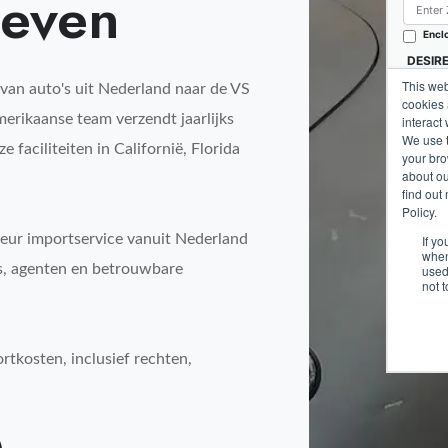
ieven
 van auto's uit Nederland naar de VS
merikaanse team verzendt jaarlijks
 faciliteiten in Californië, Florida
eur importservice vanuit Nederland
s, agenten en betrouwbare
tkosten, inclusief rechten,