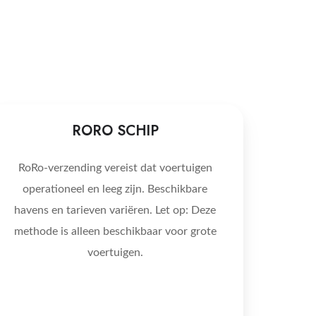
RORO
RORO SCHIP
SCHIP
RoRo-verzending vereist dat voertuigen
operationeel en leeg zijn. Beschikbare
havens en tarieven variëren. Let op: Deze
methode is alleen beschikbaar voor grote
voertuigen.