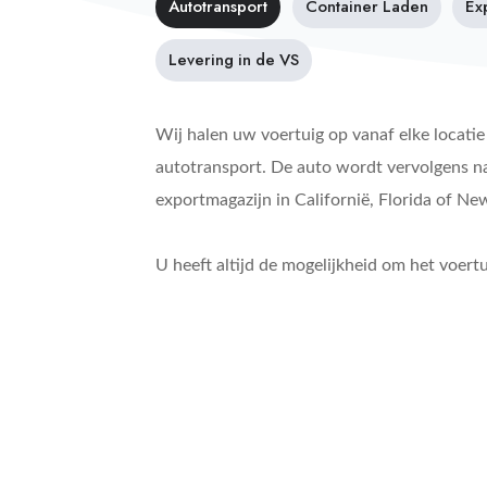
Autotransport
Container Laden
Ex
Levering in de VS
Wij halen uw voertuig op vanaf elke locati
autotransport. De auto wordt vervolgens na
exportmagazijn in Californië, Florida of Ne
U heeft altijd de mogelijkheid om het voertui