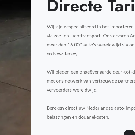
Directe Tar
Wij zijn gespecialiseerd in het importeren
via zee- en luchttransport. Ons ervaren A
meer dan 16.000 auto's wereldwijd via onze
en New Jersey.
Wij bieden een ongeëvenaarde deur-tot-d
met ons netwerk van vertrouwde partner
vervoerders wereldwijd.
Bereken direct uw Nederlandse auto-impor
belastingen en douanekosten.