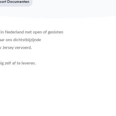
port Documenten
e in Nederland met open of gesloten
ar ons dichtstbijzijnde
w Jersey vervoerd.
g zelf af te leveren.