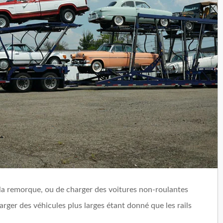
 la remorque, ou de charger des voitures non-roulantes
 charger des véhicules plus larges étant donné que les rails