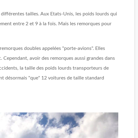
différentes tailles. Aux Etats-Unis, les poids lourds qui
ment entre 2 et 9 à la fois. Mais les remorques pour
s remorques doubles appelées "porte-avions". Elles
et. Cependant, avoir des remorques aussi grandes dans
cidents, la taille des poids lourds transporteurs de
ent désormais "que" 12 voitures de taille standard