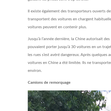
Il existe également des transporteurs ouverts de 
transportent des voitures en chargent habituelle
voitures peuvent en contenir plus.
Jusqu’à l’année dernière, la Chine autorisait de
pouvaient porter jusqu’à 30 voitures en un traj
les rues s’est avéré dangereux. Après quelques ac
voitures en Chine a été limitée. Ils ne transport
environ.
Camions de remorquage