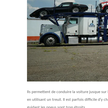
Ils permettent de conduire la voiture jusque sur
en utilisant un treuil. Il est parfois difficile d’y
guidant les pneus sont trop étroits.