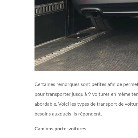
Certaines remorques sont petites afin de permett
pour transporter jusqu’à 9 voitures en même temp
abordable. Voici les types de transport de voiture
besoins auxquels ils répondent.
Camions porte-voitures