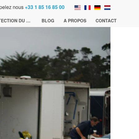
pelez nous
+33 1 85 16 85 00
PROTECTION DU CHARGEMENT
BLOG
A PROPOS
CONTACT