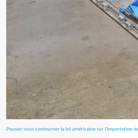
Pouvez-vous contourner la loi américaine sur l'importation des