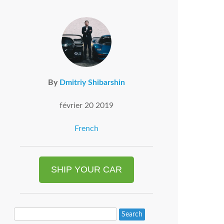
By
Dmitriy Shibarshin
février 20 2019
French
SHIP YOUR CAR
Search