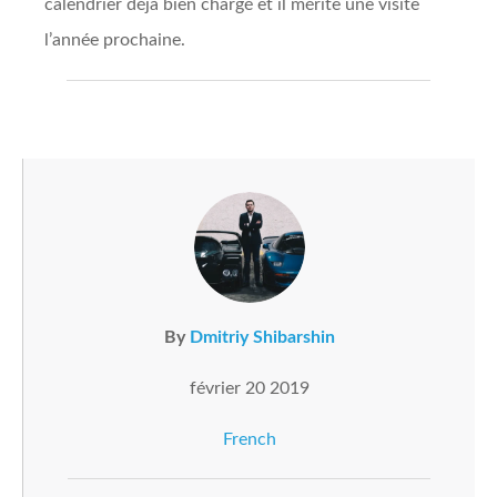
calendrier déjà bien chargé et il mérite une visite
l’année prochaine.
By
Dmitriy Shibarshin
février 20 2019
French