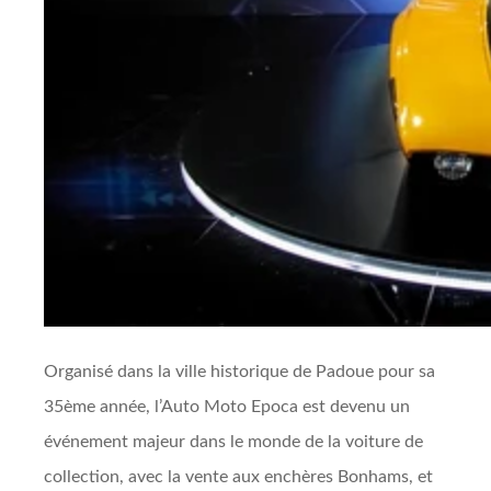
Organisé dans la ville historique de Padoue pour sa
35ème année, l’Auto Moto Epoca est devenu un
événement majeur dans le monde de la voiture de
collection, avec la vente aux enchères Bonhams, et