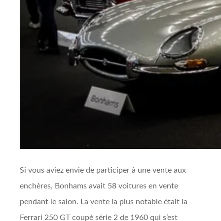
Si vous aviez envie de participer à une vente aux
enchères, Bonhams avait 58 voitures en vente
pendant le salon. La vente la plus notable était la
Ferrari 250 GT coupé série 2 de 1960 qui s’est