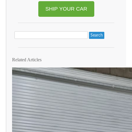
SHIP YOUR CAR
Search
Related Articles