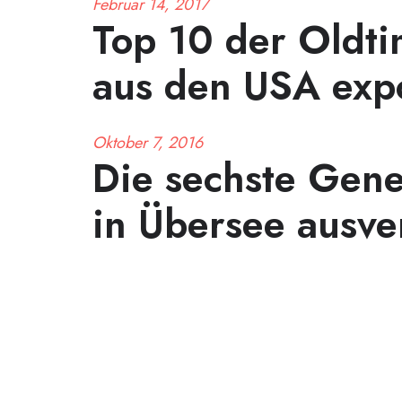
Februar 14, 2017
Top 10 der Oldti
aus den USA exp
Oktober 7, 2016
Die sechste Gene
in Übersee ausve