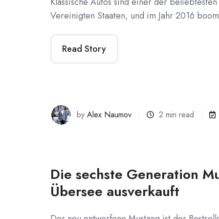
Klassische Autos sind einer der beliebteste
Vereinigten Staaten, und im Jahr 2016 boom
Read Story
by
Alex Naumov
2 min read
Die sechste Generation Mu
Übersee ausverkauft
Der neu entworfene Mustang ist der Bestsell