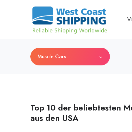
Ve
Muscle Cars
Top 10 der beliebtesten M
aus den USA