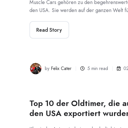
Muscle Cars gehören zu den begehrenswert
den USA. Sie werden auf der ganzen Welt für
Read Story
by
Felix Cater
5 min read
0
Top 10 der Oldtimer, die 
den USA exportiert wurde