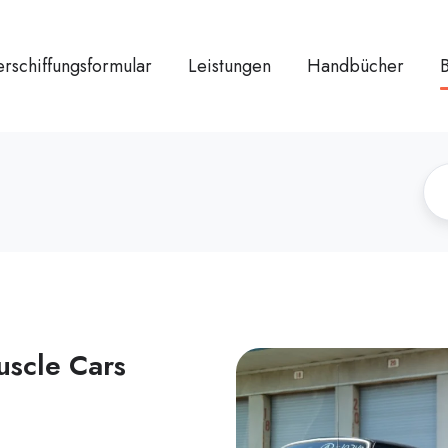
rschiffungsformular
Leistungen
Handbücher
uscle Cars