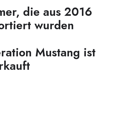
mer, die aus 2016
ortiert wurden
ration Mustang ist
rkauft