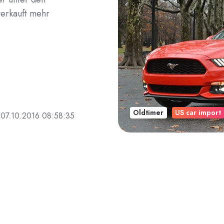
verkauft mehr
Oldtimer
US car import
07.10.2016 08:58:35