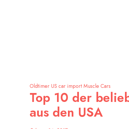
Oldtimer
US car import
Muscle Cars
Top 10 der belie
aus den USA