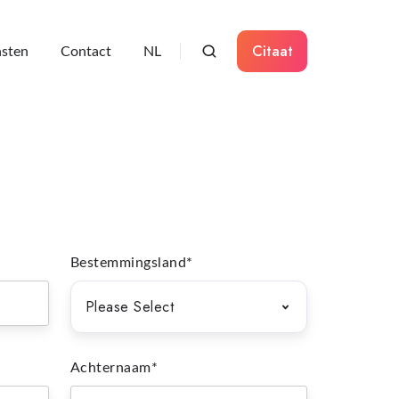
Citaat
sten
Contact
NL
Bestemmingsland
*
Achternaam
*