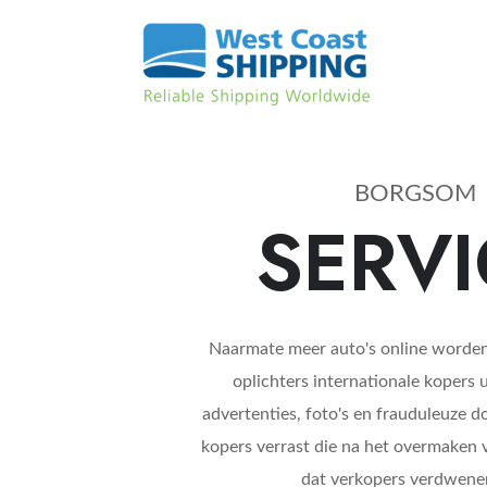
BORGSOM
SERVI
Naarmate meer auto's online worden 
oplichters internationale kopers u
advertenties, foto's en frauduleuze
kopers verrast die na het overmaken 
dat verkopers verdwenen