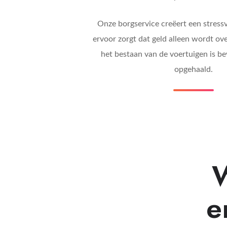
Onze borgservice creëert een stressvr
ervoor zorgt dat geld alleen wordt o
het bestaan van de voertuigen is bev
opgehaald.
W
e