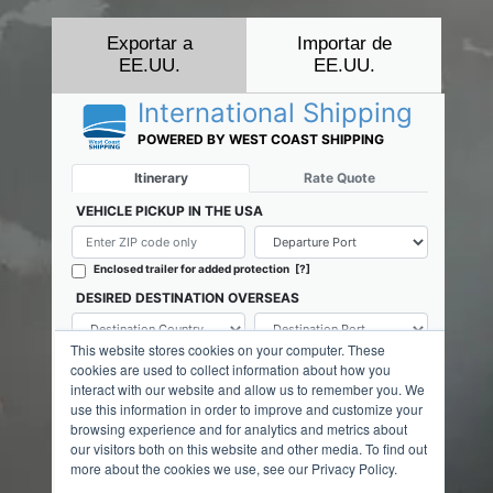
Exportar a
Importar de
EE.UU.
EE.UU.