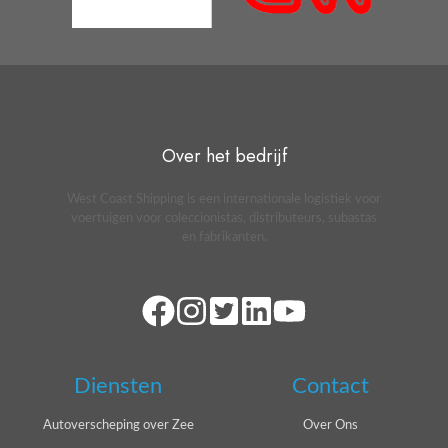
Over het bedrijf
West Coast Shipping is een internationale logistiek voor
voertuigen voor coleccionistas, distributeurs, subastas
en fabrikanten.
Diensten
Contact
Autoverscheping over Zee
Over Ons