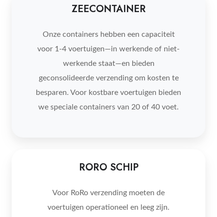
ZEECONTAINER
Onze containers hebben een capaciteit
voor 1-4 voertuigen—in werkende of niet-
werkende staat—en bieden
geconsolideerde verzending om kosten te
besparen. Voor kostbare voertuigen bieden
we speciale containers van 20 of 40 voet.
RORO
RORO SCHIP
SCHIP
Voor RoRo verzending moeten de
voertuigen operationeel en leeg zijn.