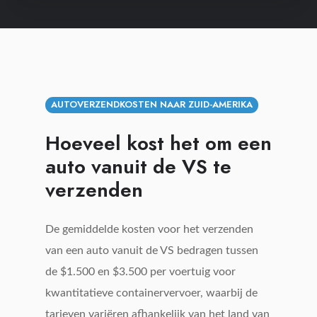
met
een
Expert
AUTOVERZENDKOSTEN NAAR ZUID-AMERIKA
Hoeveel kost het om een
​​auto vanuit de VS te
verzenden
De gemiddelde kosten voor het verzenden
van een auto vanuit de VS bedragen tussen
de $1.500 en $3.500 per voertuig voor
kwantitatieve containervervoer, waarbij de
tarieven variëren afhankelijk van het land van