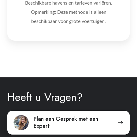
Beschikbare havens en tarieven variëren.
Opmerking: Deze methode is alleen
beschikbaar voor grote voertuigen.
Heeft u Vragen?
Plan
Plan een Gesprek met een
Expert
een
Gesprek