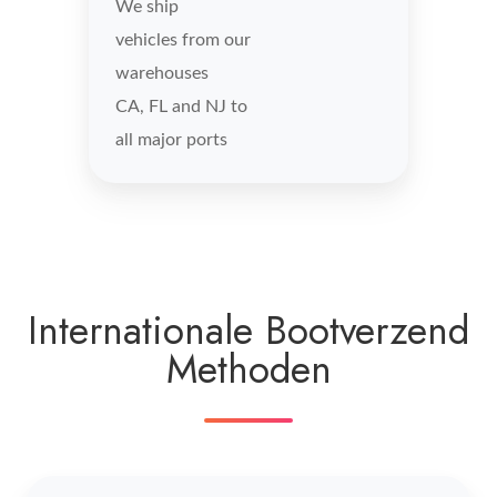
We ship
vehicles from our
warehouses
CA, FL and NJ to
all major ports
Internationale Bootverzend
Methoden