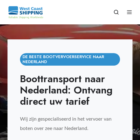
DE BESTE BOOTVERVOERSERVICE NAAR
NEDERLAND
Boottransport naar
Nederland: Ontvang
direct uw tarief
Wij zijn gespecialiseerd in het vervoer van
boten over zee naar Nederland.