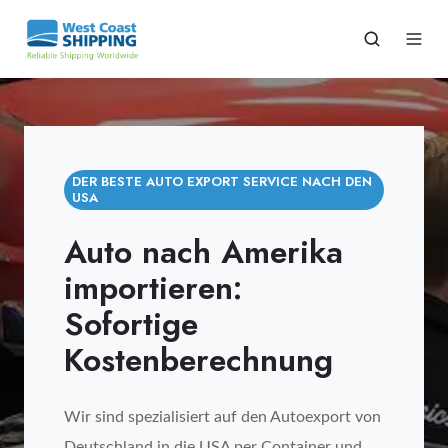
DER BESTE AUTO EXPORT SERVICE NACH DEN
USA
Auto nach Amerika
importieren:
Sofortige
Kostenberechnung
Wir sind spezialisiert auf den Autoexport von
Deutschland in die USA per Container und