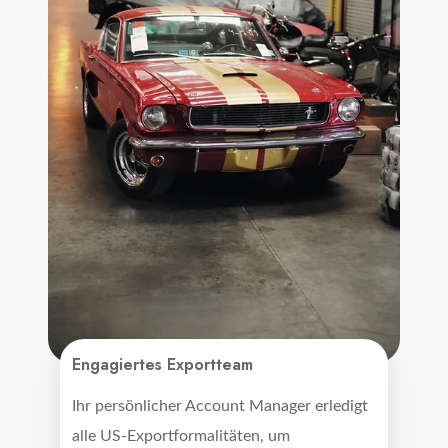
Engagiertes Exportteam
Ihr persönlicher Account Manager erledigt
alle US-Exportformalitäten, um