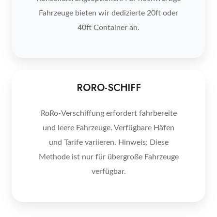
Fahrzeuge bieten wir dedizierte 20ft oder
40ft Container an.
RORO-
RORO-SCHIFF
SCHIFF
RoRo-Verschiffung erfordert fahrbereite
und leere Fahrzeuge. Verfügbare Häfen
und Tarife variieren. Hinweis: Diese
Methode ist nur für übergroße Fahrzeuge
verfügbar.