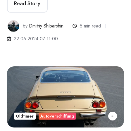
Read Story
by
Dmitriy Shibarshin
5 min read
22.06.2024 07:11:00
Oldtimer
Autoverschiffung