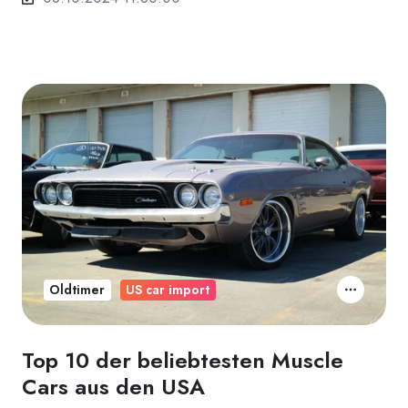
Oldtimer
US car import
Top 10 der beliebtesten Muscle
Cars aus den USA