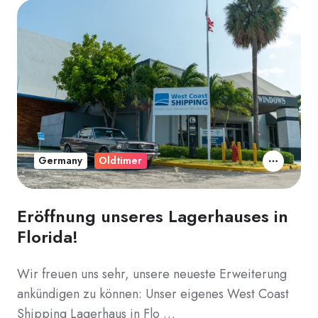
Germany
Oldtimer
Eröffnung unseres Lagerhauses in
Florida!
Wir freuen uns sehr, unsere neueste Erweiterung
ankündigen zu können: Unser eigenes West Coast
Shipping Lagerhaus in Flo …