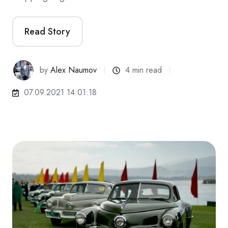
Read Story
by
Alex Naumov
4 min read
07.09.2021 14:01:18