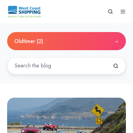
Oldtimer (2)