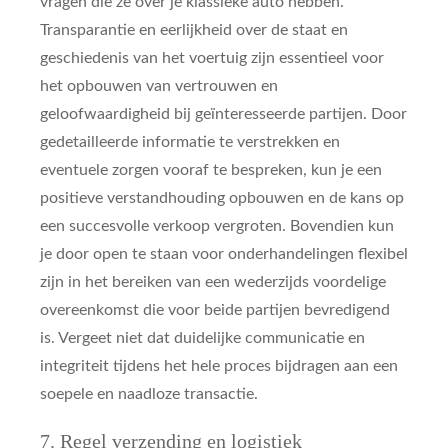
vragen die ze over je klassieke auto hebben.
Transparantie en eerlijkheid over de staat en
geschiedenis van het voertuig zijn essentieel voor
het opbouwen van vertrouwen en
geloofwaardigheid bij geïnteresseerde partijen. Door
gedetailleerde informatie te verstrekken en
eventuele zorgen vooraf te bespreken, kun je een
positieve verstandhouding opbouwen en de kans op
een succesvolle verkoop vergroten. Bovendien kun
je door open te staan voor onderhandelingen flexibel
zijn in het bereiken van een wederzijds voordelige
overeenkomst die voor beide partijen bevredigend
is. Vergeet niet dat duidelijke communicatie en
integriteit tijdens het hele proces bijdragen aan een
soepele en naadloze transactie.
7. Regel verzending en logistiek