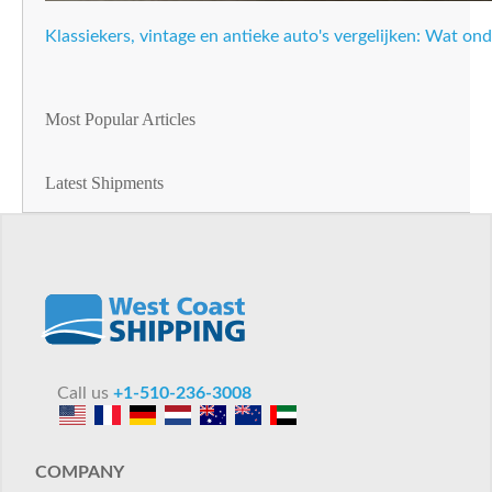
Klassiekers, vintage en antieke auto's vergelijken: Wat on
Most Popular Articles
Latest Shipments
Call us
+1-510-236-3008
COMPANY