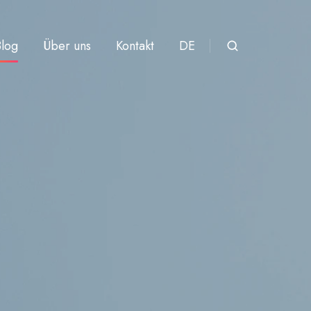
Blog
Über uns
Kontakt
DE