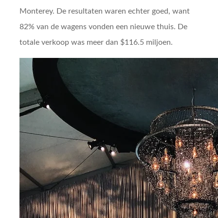
Monterey. De resultaten waren echter goed, want
82% van de wagens vonden een nieuwe thuis. De
totale verkoop was meer dan $116.5 miljoen.